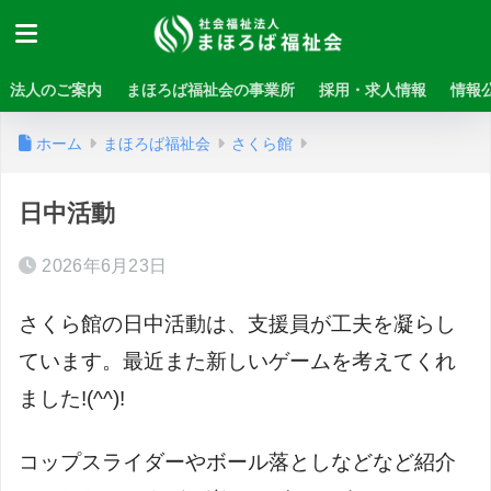
法人のご案内
まほろば福祉会の事業所
採用・求人情報
情報
ホーム
まほろば福祉会
さくら館
日中活動
2026年6月23日
さくら館の日中活動は、支援員が工夫を凝らし
ています。最近また新しいゲームを考えてくれ
ました
!(^^)!
コップスライダーやボール落としなどなど紹介