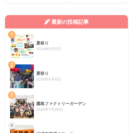
最新の投稿記事
1
夏祭り
2026年8月5日
2
夏祭り
2026年8月4日
3
霧島ファクトリーガーデン
2026年7月28日
4