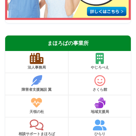
まほろばの事業所
法人事務局
やじろべえ
障害者支援施設 翼
さくら館
天領の杜
地域支援局
相談サポートまほろば
ひらり