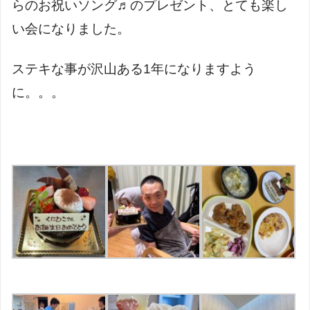
らのお祝いソング♬のプレゼント、とても楽し
い会になりました。
ステキな事が沢山ある
1
年になりますよう
に。。。