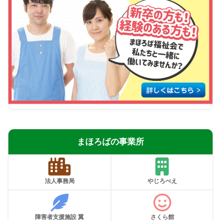
まほろばの事業所
法人事務局
やじろべえ
障害者支援施設 翼
さくら館