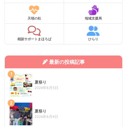
天領の杜
地域支援局
相談サポートまほろば
ひらり
最新の投稿記事
1
夏祭り
2026年8月5日
2
夏祭り
2026年8月4日