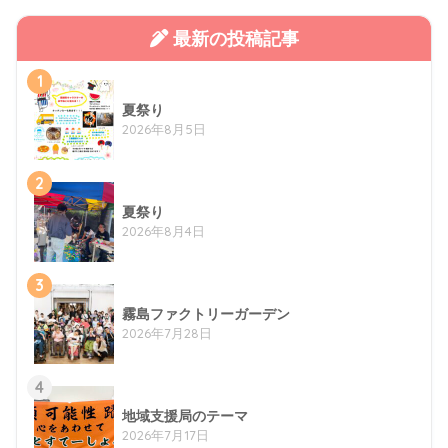
最新の投稿記事
1
夏祭り
2026年8月5日
2
夏祭り
2026年8月4日
3
霧島ファクトリーガーデン
2026年7月28日
4
地域支援局のテーマ
2026年7月17日