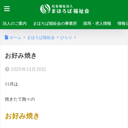
法人のご案内
まほろば福祉会の事業所
採用・求人情報
情報
ホーム
まほろば福祉会
ひらり
お好み焼き
2025年11月20日
11
月は
焼きたて熱々の
お好み焼き