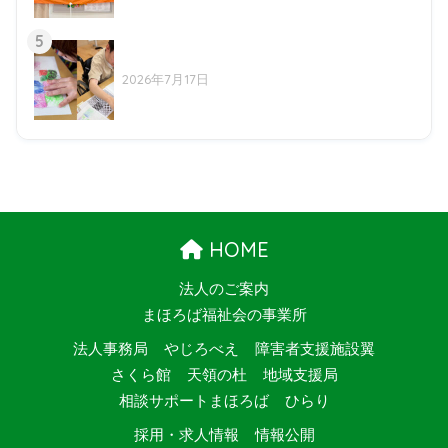
5
2026年7月17日
HOME
法人のご案内
まほろば福祉会の事業所
法人事務局
やじろべえ
障害者支援施設翼
さくら館
天領の杜
地域支援局
相談サポートまほろば
ひらり
採用・求人情報
情報公開