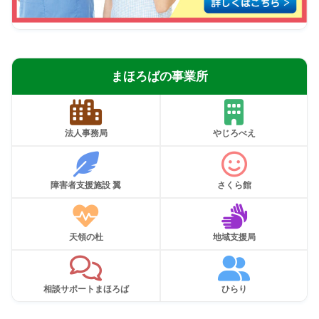
まほろばの事業所
法人事務局
やじろべえ
障害者支援施設 翼
さくら館
天領の杜
地域支援局
相談サポートまほろば
ひらり