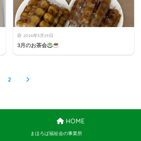
2026年3月29日
3月のお茶会
2
HOME
まほろば福祉会の事業所