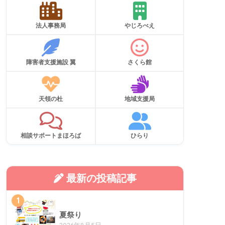
法人事務局
やじろべえ
障害者支援施設 翼
さくら館
天領の杜
地域支援局
相談サポートまほろば
ひらり
最新の投稿記事
1
夏祭り
2026年8月5日