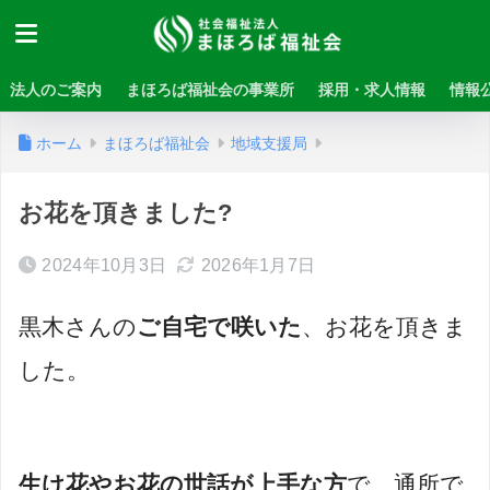
法人のご案内
まほろば福祉会の事業所
採用・求人情報
情報
ホーム
まほろば福祉会
地域支援局
お花を頂きました?
2024年10月3日
2026年1月7日
黒木さんの
ご自宅で咲いた
、お花を頂きま
した。
生け花やお花の世話が上手な方
で、通所で