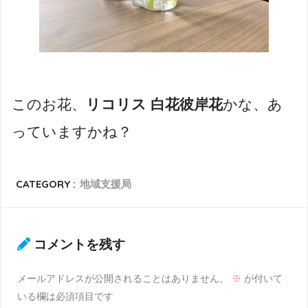
このお花、
リコリス 白花彼岸花
かな、あ
っていますかね？
CATEGORY :
地域支援局
コメントを残す
メールアドレスが公開されることはありません。
※
が付いて
いる欄は必須項目です