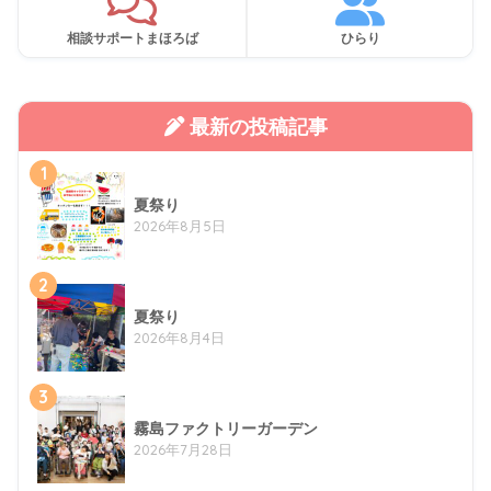
相談サポートまほろば
ひらり
最新の投稿記事
1
夏祭り
2026年8月5日
2
夏祭り
2026年8月4日
3
霧島ファクトリーガーデン
2026年7月28日