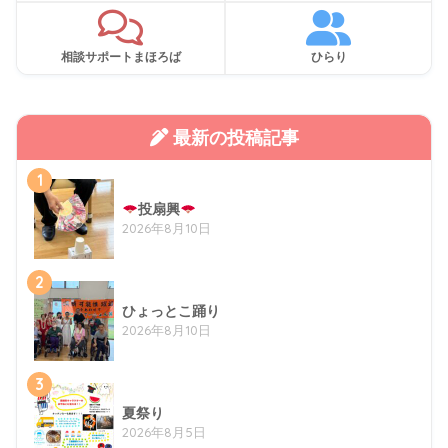
相談サポートまほろば
ひらり
最新の投稿記事
1
投扇興
2026年8月10日
2
ひょっとこ踊り
2026年8月10日
3
夏祭り
2026年8月5日