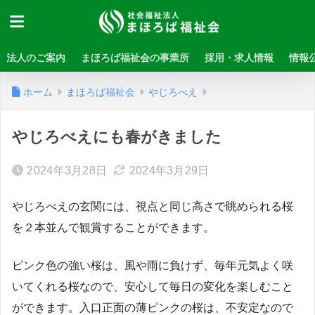
法人のご案内
まほろば福祉会の事業所
採用・求人情報
情報
ホーム
まほろば福祉会
やじろべえ
やじろべえにも春がきました
2024年3月28日
2024年3月29日
やじろべえの玄関には、視点と同じ高さで眺められる桜
を２本並んで観賞することができます。
ピンク色の強い桜は、風や雨に負けず、毎年元気よく咲
いてくれる桜なので、安心して毎日の変化を楽しむこと
ができます。入口正面の薄ピンクの桜は、不安定なので