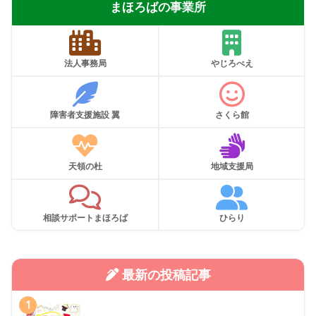
まほろばの事業所
法人事務局
やじろべえ
障害者支援施設 翼
さくら館
天領の杜
地域支援局
相談サポートまほろば
ひらり
最新の投稿記事
1