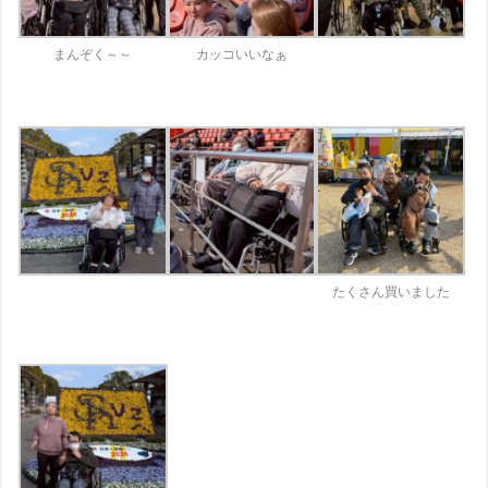
まんぞく～～
カッコいいなぁ
たくさん買いました