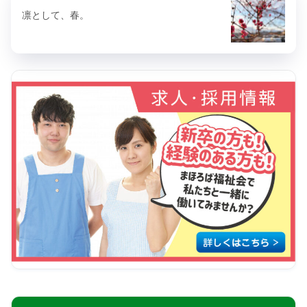
凛として、春。