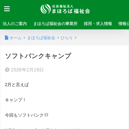
法人のご案内
まほろば福祉会の事業所
採用・求人情報
情報
ホーム
まほろば福祉会
ひらり
ソフトバンクキャンプ
2026年2月18日
2
月と言えば
キャンプ！
今回もソフトバンク