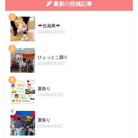
最新の投稿記事
1
投扇興
2026年8月10日
2
ひょっとこ踊り
2026年8月10日
3
夏祭り
2026年8月5日
4
夏祭り
2026年8月4日