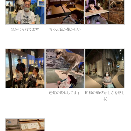
頭かじられてます
ちゃぶ台が懐かしい
恐竜の真似してます
昭和の家(懐かしさを感じ
る)