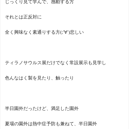
じっくり見て学んで、感動する方
それとは正反対に
全く興味なく素通りする方
(;’
∀
’)
悲しい
ティラノサウルス展だけでなく常設展示も見学し
色んなはく製を見たり、触ったり
半日園外だったけど、満足した園外
夏場の園外は熱中症予防も兼ねて、半日園外