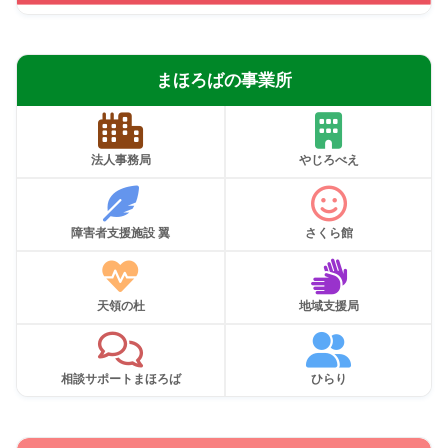
まほろばの事業所
法人事務局
やじろべえ
障害者支援施設 翼
さくら館
天領の杜
地域支援局
相談サポートまほろば
ひらり