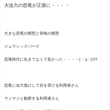
大迫力の恐竜が正面に・・・・
大きな恐竜の模型と骨格の模型
ジェラシックパーク
恐竜時代に生きてなくて良かった・・・・
(;
･
`
д･´
)
ｺﾜｲ
恐竜に迫力負けして目を背ける利用者さん
マジマジと観察する利用者さん