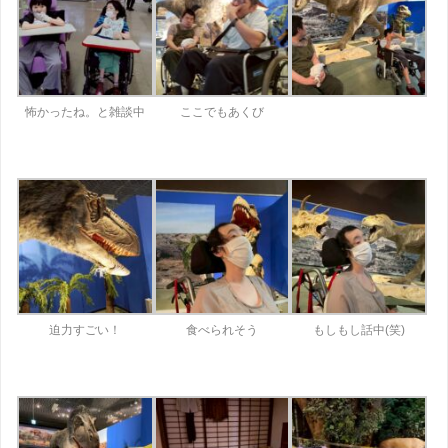
怖かったね。と雑談中
ここでもあくび
迫力すごい！
食べられそう
もしもし話中(笑)