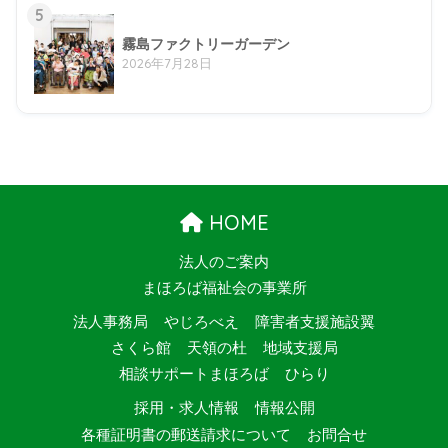
5
霧島ファクトリーガーデン
2026年7月28日
HOME
法人のご案内
まほろば福祉会の事業所
法人事務局
やじろべえ
障害者支援施設翼
さくら館
天領の杜
地域支援局
相談サポートまほろば
ひらり
採用・求人情報
情報公開
各種証明書の郵送請求について
お問合せ