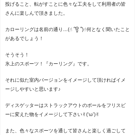
投げること、転がすことに色々な工夫をして利用者の皆
さんに楽しんで頂きました。
カローリングは名前の通り…(☝︎ ՞ਊ ՞)☝︎何となく聞いたこと
があるでしょう！
そうそう！
氷上のスポーツ！『カーリング』です。
それに似た室内バージョンをイメージして頂ければイメ
ージしやすいと思います♪
ディスゲッターはストラックアウトのボールをフリスビ
ーに変えた物をイメージして下さい✌︎(‘ω’)✌︎
また、色々なスポーツを通して皆さんと楽しく過ごして