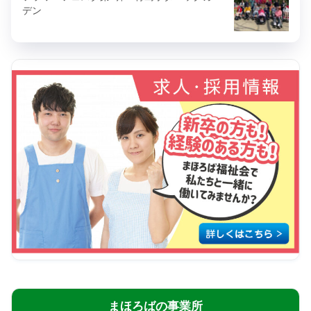
デン
まほろばの事業所