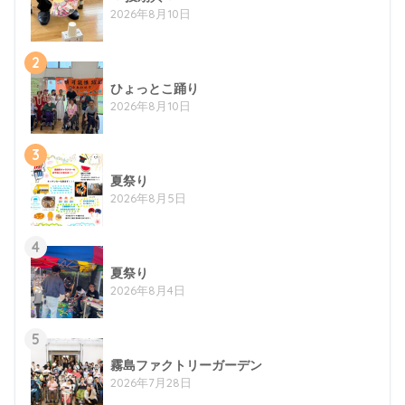
2026年8月10日
2
ひょっとこ踊り
2026年8月10日
3
夏祭り
2026年8月5日
4
夏祭り
2026年8月4日
5
霧島ファクトリーガーデン
2026年7月28日