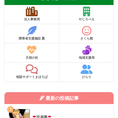
法人事務局
やじろべえ
障害者支援施設 翼
さくら館
天領の杜
地域支援局
相談サポートまほろば
ひらり
最新の投稿記事
1
投扇興