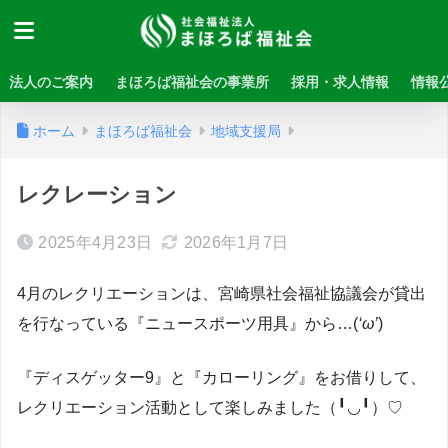
法人のご案内
まほろば福祉会の事業所
採用・求人情報
情報
ホーム
まほろば福祉会
地域支援局
レクレーション
2025年4月23日
2026年1月7日
4月のレクリエーションは、宮崎県社会福祉協議会が貸出
を行なっている『ニュースポーツ用具』から…(
‘ω’
)
『ディスゲッター9』と『カローリング』をお借りして、
レクリエーション活動として楽しみました（╹◡╹）♡