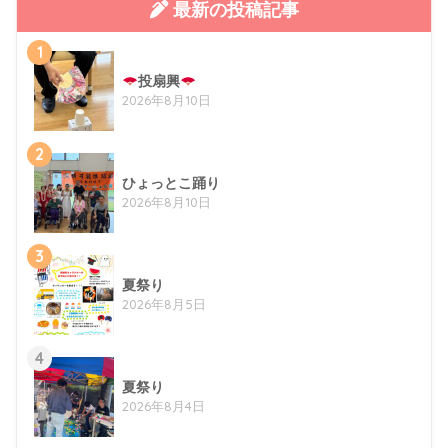
最新の投稿記事
1
投扇興
2026年8月10日
2
ひょっとこ踊り
2026年8月10日
3
夏祭り
2026年8月5日
4
夏祭り
2026年8月4日