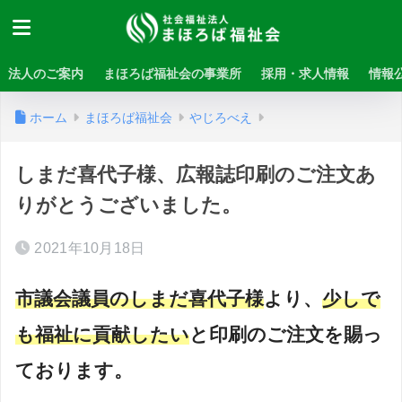
法人のご案内
まほろば福祉会の事業所
採用・求人情報
情報
ホーム
まほろば福祉会
やじろべえ
しまだ喜代子様、広報誌印刷のご注文あ
りがとうございました。
2021年10月18日
市議会議員のしまだ喜代子様
より、
少しで
も福祉に貢献したい
と印刷のご注文を賜っ
ております。