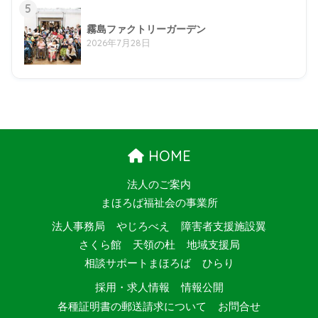
5
霧島ファクトリーガーデン
2026年7月28日
HOME
法人のご案内
まほろば福祉会の事業所
法人事務局
やじろべえ
障害者支援施設翼
さくら館
天領の杜
地域支援局
相談サポートまほろば
ひらり
採用・求人情報
情報公開
各種証明書の郵送請求について
お問合せ