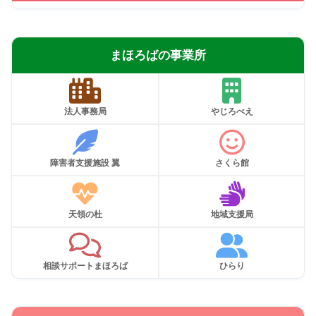
まほろばの事業所
法人事務局
やじろべえ
障害者支援施設 翼
さくら館
天領の杜
地域支援局
相談サポートまほろば
ひらり