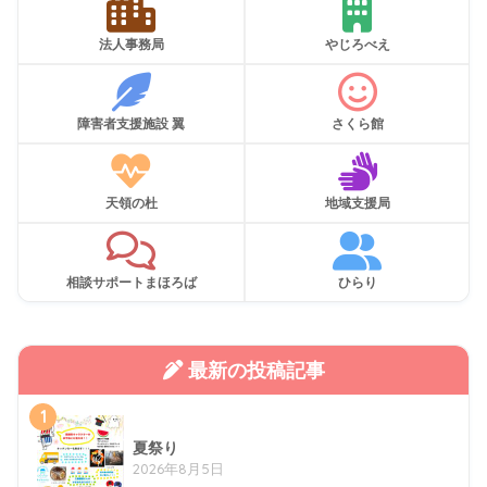
法人事務局
やじろべえ
障害者支援施設 翼
さくら館
天領の杜
地域支援局
相談サポートまほろば
ひらり
最新の投稿記事
1
夏祭り
2026年8月5日