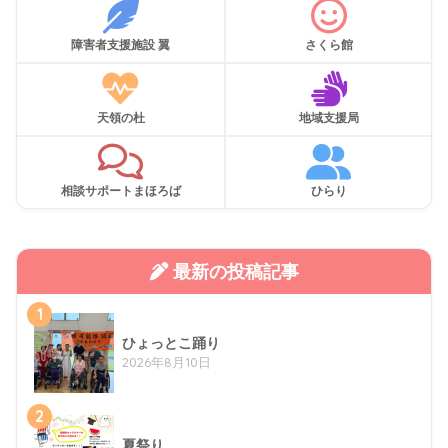
障害者支援施設 翼
さくら館
天領の杜
地域支援局
相談サポートまほろば
ひらり
最新の投稿記事
1
ひょっとこ踊り
2026年8月10日
2
夏祭り