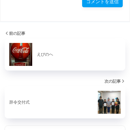
前の記事
えびのへ
次の記事
辞令交付式