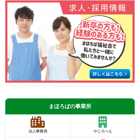
まほろばの事業所
法人事務局
やじろべえ