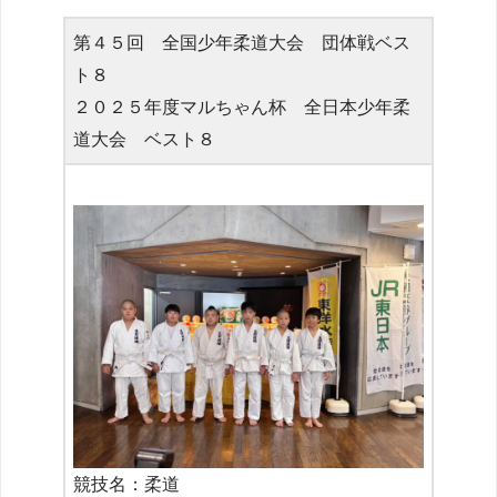
第４５回 全国少年柔道大会 団体戦ベス
ト８
２０２５年度マルちゃん杯 全日本少年柔
道大会 ベスト８
競技名：柔道