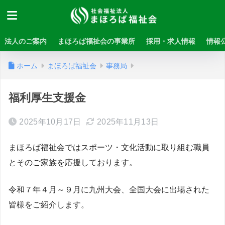
法人のご案内
まほろば福祉会の事業所
採用・求人情報
情報
ホーム
まほろば福祉会
事務局
福利厚生支援金
2025年10月17日
2025年11月13日
まほろば福祉会ではスポーツ・文化活動に取り組む職員
とそのご家族を応援しております。
令和７年４月～９月に九州大会、全国大会に出場された
皆様をご紹介します。