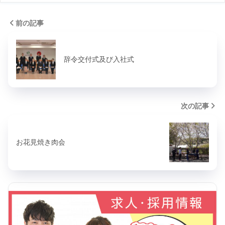
前の記事
辞令交付式及び入社式
次の記事
お花見焼き肉会