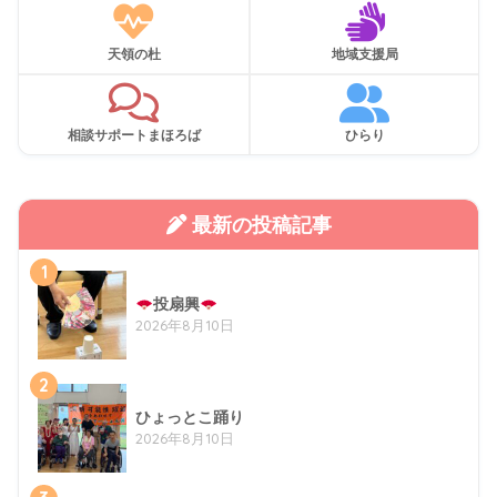
天領の杜
地域支援局
相談サポートまほろば
ひらり
最新の投稿記事
1
投扇興
2026年8月10日
2
ひょっとこ踊り
2026年8月10日