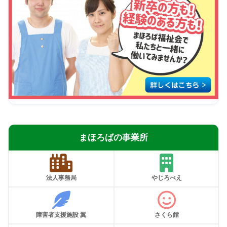
まほろばの事業所
法人事務局
やじろべえ
障害者支援施設 翼
さくら館