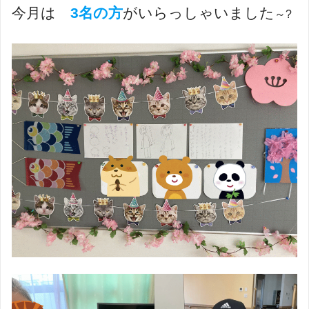
今月は
3名の方
がいらっしゃいました
～?