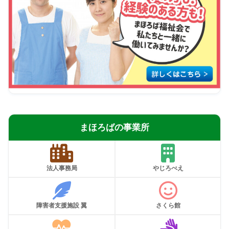
まほろばの事業所
法人事務局
やじろべえ
障害者支援施設 翼
さくら館