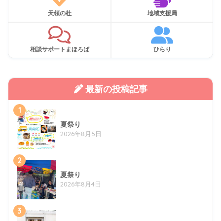
天領の杜
地域支援局
相談サポートまほろば
ひらり
最新の投稿記事
1
夏祭り
2026年8月5日
2
夏祭り
2026年8月4日
3