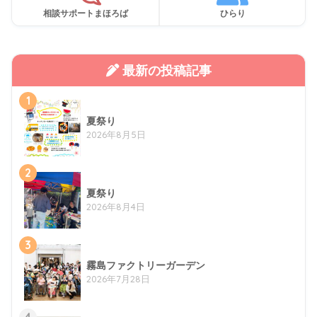
相談サポートまほろば
ひらり
最新の投稿記事
1
夏祭り
2026年8月5日
2
夏祭り
2026年8月4日
3
霧島ファクトリーガーデン
2026年7月28日