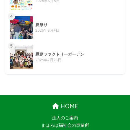
2026年8月5日
4
夏祭り
2026年8月4日
5
霧島ファクトリーガーデン
2026年7月28日
HOME
法人のご案内
まほろば福祉会の事業所