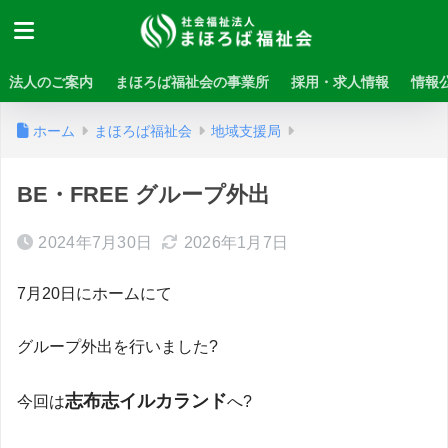
法人のご案内
まほろば福祉会の事業所
採用・求人情報
情報
ホーム
まほろば福祉会
地域支援局
BE・FREE グループ外出
2024年7月30日
2026年1月7日
7月20日にホームにて
グループ外出を行いました?
志布志イルカランド
今回は
へ?