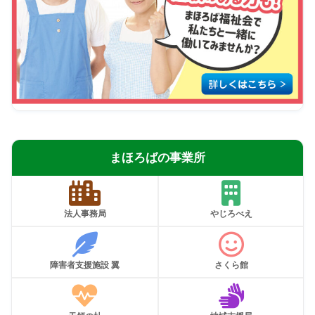
まほろばの事業所
法人事務局
やじろべえ
障害者支援施設 翼
さくら館