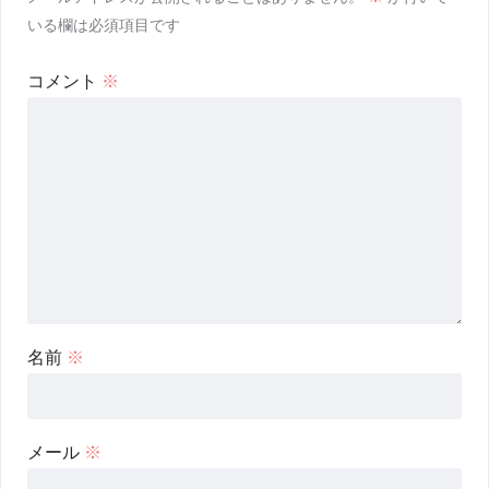
いる欄は必須項目です
コメント
※
名前
※
メール
※